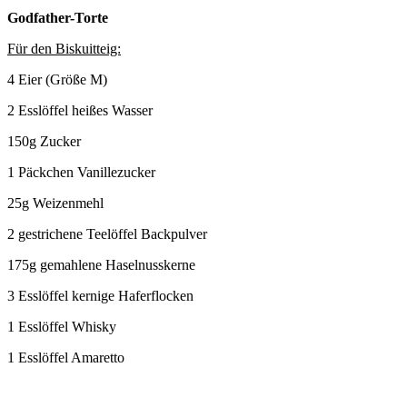
Godfather-Torte
Für den Biskuitteig:
4 Eier (Größe M)
2 Esslöffel heißes Wasser
150g Zucker
1 Päckchen Vanillezucker
25g Weizenmehl
2 gestrichene Teelöffel Backpulver
175g gemahlene Haselnusskerne
3 Esslöffel kernige Haferflocken
1 Esslöffel Whisky
1 Esslöffel Amaretto