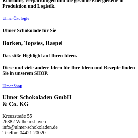
Rohstoffe, Verpackungen und die gesamte Energiekette in
Produktion und Logistik.
Ulmer Ökologie
Ulmer Schokolade für Sie
Borken, Topsies, Raspel
Das süße Highlight auf Ihren Ideen.
Diese und viele andere Ideen für Ihre Ideen und Rezepte finden
Sie in unserem SHOP.
Ulmer Shop
Ulmer Schokoladen GmbH
& Co. KG
Kreuzstraße 55
26382 Wilhelmshaven
info@ulmer-schokoladen.de
Telefon: 04421 20020