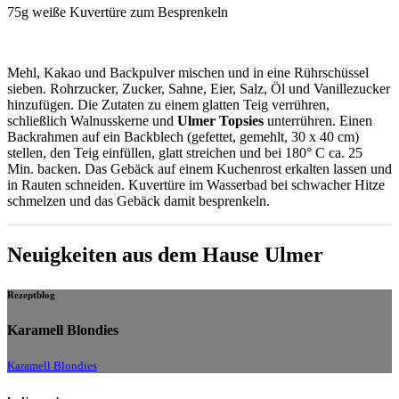
75g weiße Kuvertüre zum Besprenkeln
Mehl, Kakao und Backpulver mischen und in eine Rührschüssel
sieben. Rohrzucker, Zucker, Sahne, Eier, Salz, Öl und Vanillezucker
hinzufügen. Die Zutaten zu einem glatten Teig verrühren,
schließlich Walnusskerne und
Ulmer Topsies
unterrühren. Einen
Backrahmen auf ein Backblech (gefettet, gemehlt, 30 x 40 cm)
stellen, den Teig einfüllen, glatt streichen und bei 180° C ca. 25
Min. backen. Das Gebäck auf einem Kuchenrost erkalten lassen und
in Rauten schneiden. Kuvertüre im Wasserbad bei schwacher Hitze
schmelzen und das Gebäck damit besprenkeln.
Neuigkeiten aus dem Hause Ulmer
Rezeptblog
Karamell Blondies
Karamell Blondies