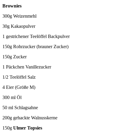
Brownies
300g Weizenmehl
30g Kakaopulver
1 gestrichener Teelöffel Backpulver
150g Rohrzucker (brauner Zucker)
150g Zucker
1 Päckchen Vanillezucker
1/2 Teelöffel Salz
4 Eier (Größe M)
300 ml Öl
50 ml Schlagsahne
200g gehackte Walnusskerne
150g
Ulmer Topsies