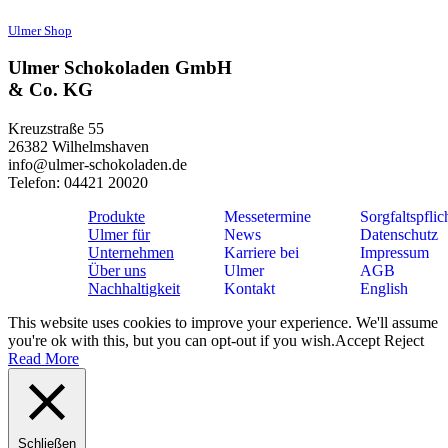
Ulmer Shop
Ulmer Schokoladen GmbH
& Co. KG
Kreuzstraße 55
26382 Wilhelmshaven
info@ulmer-schokoladen.de
Telefon: 04421 20020
Produkte
Messetermine
Sorgfaltspflic
Ulmer für
News
Datenschutz
Unternehmen
Karriere bei
Impressum
Über uns
Ulmer
AGB
Nachhaltigkeit
Kontakt
English
This website uses cookies to improve your experience. We'll assume
you're ok with this, but you can opt-out if you wish.
Accept
Reject
Read More
Schließen