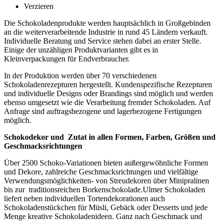
Verzieren
Die Schokoladenprodukte werden hauptsächlich in Großgebinden
an die weiterverarbeitende Industrie in rund 45 Ländern verkauft.
Individuelle Beratung und Service stehen dabei an erster Stelle.
Einige der unzähligen Produktvarianten gibt es in
Kleinverpackungen für Endverbraucher.
In der Produktion werden über 70 verschiedenen
Schokoladenrezepturen hergestellt. Kundenspezifische Rezepturen
und individuelle Designs oder Brandings sind möglich und werden
ebenso umgesetzt wie die Verarbeitung fremder Schokoladen. Auf
Anfrage sind auftragsbezogene und lagerbezogene Fertigungen
möglich.
Schokodekor und Zutat in allen Formen, Farben, Größen und
Geschmacksrichtungen
Über 2500 Schoko-Variationen bieten außergewöhnliche Formen
und Dekore, zahlreiche Geschmacksrichtungen und vielfältige
Verwendungsmöglichkeiten- von Streudekoren über Minipralinen
bis zur traditionsreichen Borkenschokolade.Ulmer Schokoladen
liefert neben individuellen Tortendekorationen auch
Schokoladenstückchen für Müsli, Gebäck oder Desserts und jede
Menge kreative Schokoladenideen. Ganz nach Geschmack und