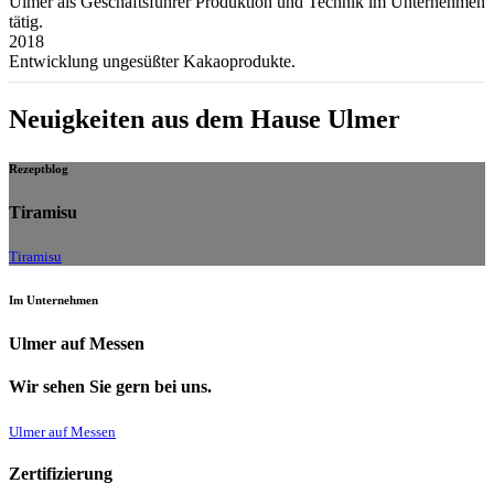
Ulmer als Geschäftsführer Produktion und Technik im Unternehmen
tätig.
2018
Entwicklung ungesüßter Kakaoprodukte.
Neuigkeiten aus dem Hause Ulmer
Rezeptblog
Tiramisu
Tiramisu
Im Unternehmen
Ulmer auf Messen
Wir sehen Sie gern bei uns.
Ulmer auf Messen
Zertifizierung