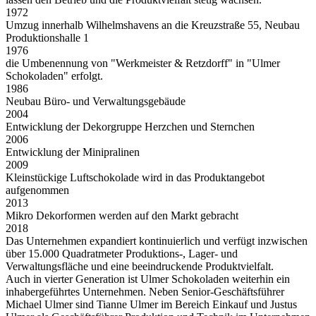
1972
Umzug innerhalb Wilhelmshavens an die Kreuzstraße 55, Neubau
Produktionshalle 1
1976
die Umbenennung von "Werkmeister & Retzdorff" in "Ulmer
Schokoladen" erfolgt.
1986
Neubau Büro- und Verwaltungsgebäude
2004
Entwicklung der Dekorgruppe Herzchen und Sternchen
2006
Entwicklung der Minipralinen
2009
Kleinstückige Luftschokolade wird in das Produktangebot
aufgenommen
2013
Mikro Dekorformen werden auf den Markt gebracht
2018
Das Unternehmen expandiert kontinuierlich und verfügt inzwischen
über 15.000 Quadratmeter Produktions-, Lager- und
Verwaltungsfläche und eine beeindruckende Produktvielfalt.
Auch in vierter Generation ist Ulmer Schokoladen weiterhin ein
inhabergeführtes Unternehmen. Neben Senior-Geschäftsführer
Michael Ulmer sind Tianne Ulmer im Bereich Einkauf und Justus