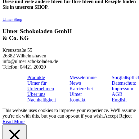
Diese und viele andere Ideen für Ihre Ideen und Rezepte finden
Sie in unserem SHOP.
Ulmer Shop
Ulmer Schokoladen GmbH
& Co. KG
Kreuzstraße 55
26382 Wilhelmshaven
info@ulmer-schokoladen.de
Telefon: 04421 20020
Produkte
Messetermine
Sorgfaltspflic
Ulmer für
News
Datenschutz
Unternehmen
Karriere bei
Impressum
Über uns
Ulmer
AGB
Nachhaltigkeit
Kontakt
English
This website uses cookies to improve your experience. We'll assume
you're ok with this, but you can opt-out if you wish.
Accept
Reject
Read More