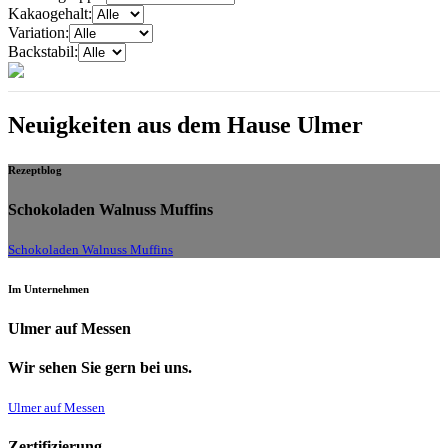
Kakaogehalt:
Variation:
Backstabil:
Neuigkeiten aus dem Hause Ulmer
Rezeptblog
Schokoladen Walnuss Muffins
Schokoladen Walnuss Muffins
Im Unternehmen
Ulmer auf Messen
Wir sehen Sie gern bei uns.
Ulmer auf Messen
Zertifizierung